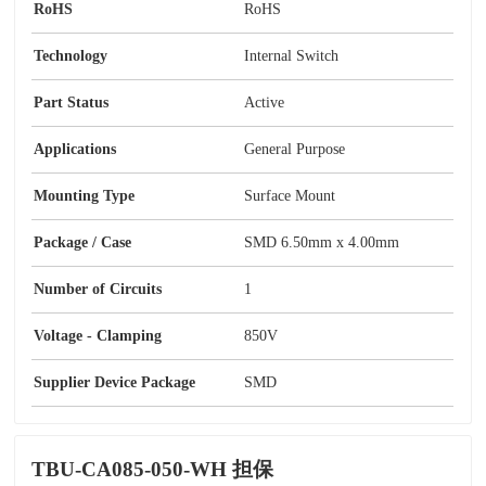
RoHS
RoHS
Technology
Internal Switch
Part Status
Active
Applications
General Purpose
Mounting Type
Surface Mount
Package / Case
SMD 6.50mm x 4.00mm
Number of Circuits
1
Voltage - Clamping
850V
Supplier Device Package
SMD
TBU-CA085-050-WH 担保