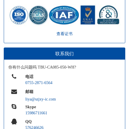
查看证书
联系我们
你有什么问题吗 TBU-CA085-050-WH?
电话
0755-2871-6564
邮箱
liya@szjxy-ic.com
Skype
15986711661
QQ
576246626