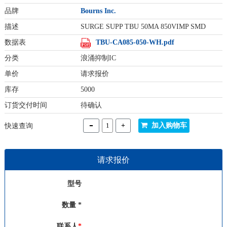
品牌
Bourns Inc.
描述
SURGE SUPP TBU 50MA 850VIMP SMD
数据表
TBU-CA085-050-WH.pdf
分类
浪涌抑制IC
单价
请求报价
库存
5000
订货交付时间
待确认
-
+
加入购物车
快速查询
请求报价
型号
数量 *
联系人
*