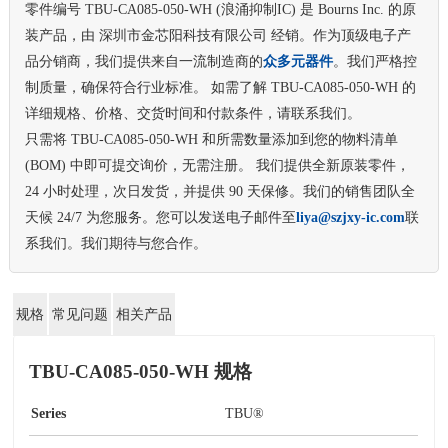
零件编号 TBU-CA085-050-WH (浪涌抑制IC) 是 Bourns Inc. 的原
装产品，由 深圳市金芯阳科技有限公司 经销。作为顶级电子产
品分销商，我们提供来自一流制造商的
众多元器件
。我们严格控
制质量，确保符合行业标准。 如需了解 TBU-CA085-050-WH 的
详细规格、价格、交货时间和付款条件，请联系我们。
只需将 TBU-CA085-050-WH 和所需数量添加到您的物料清单
(BOM) 中即可提交询价，无需注册。 我们提供全新原装零件，
24 小时处理，次日发货，并提供 90 天保修。我们的销售团队全
天候 24/7 为您服务。您可以发送电子邮件至
liya@szjxy-ic.com
联
系我们。我们期待与您合作。
规格
常见问题
相关产品
TBU-CA085-050-WH 规格
Series
TBU®