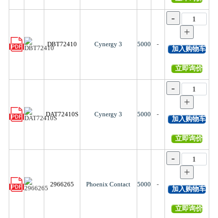
-
+
DBT72410
Cynergy 3
5000
-
加入购物车
立即询价
-
+
DAT72410S
Cynergy 3
5000
-
加入购物车
立即询价
-
+
2966265
Phoenix Contact
5000
-
加入购物车
立即询价