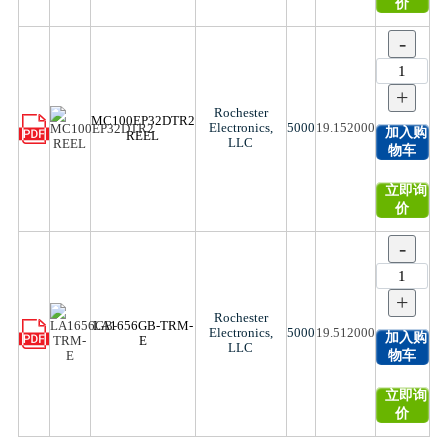
价
-
+
Rochester
MC100EP32DTR2
Electronics,
5000
19.152000
加入购
REEL
LLC
物车
立即询
价
-
+
Rochester
LA1656GB-TRM-
Electronics,
5000
19.512000
加入购
E
LLC
物车
立即询
价