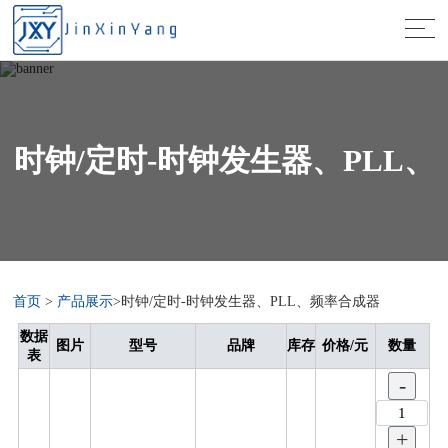
时钟/定时-时钟发生器、PLL、
首页
>
产品展示
>时钟/定时-时钟发生器、PLL、频率合成器
数据
图片
型号
品牌
库存
价格/元
数量
频率合成器
表
-
+