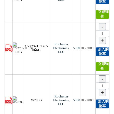
物车
立即询
价
-
+
Rochester
CY22391LTXC-
Electronics,
5000
18.720000
加入购
06KG
LLC
物车
立即询
价
-
+
Rochester
W203G
Electronics,
5000
18.720000
加入购
LLC
物车