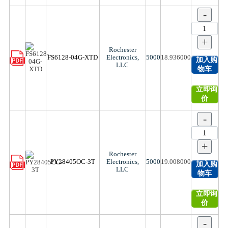
-
+
Rochester
FS6128-04G-XTD
Electronics,
5000
18.936000
加入购
LLC
物车
立即询
价
-
+
Rochester
PY28405OC-3T
Electronics,
5000
19.008000
加入购
LLC
物车
立即询
价
-