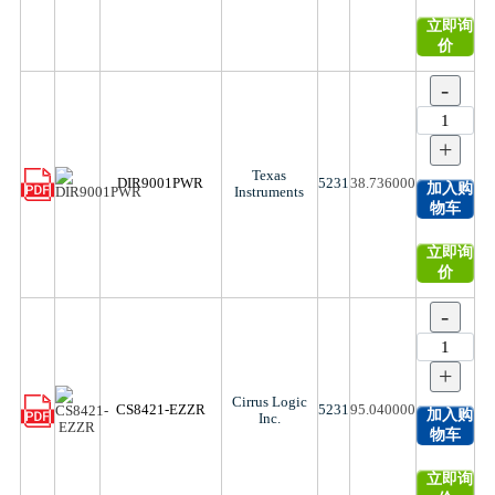
立即询
价
-
+
Texas
DIR9001PWR
5231
38.736000
加入购
Instruments
物车
立即询
价
-
+
Cirrus Logic
CS8421-EZZR
5231
95.040000
加入购
Inc.
物车
立即询