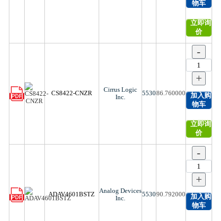
物车
立即询
价
-
+
Cirrus Logic
CS8422-CNZR
5530
86.760000
加入购
Inc.
物车
立即询
价
-
+
Analog Devices
ADAV4601BSTZ
5530
90.792000
加入购
Inc.
物车