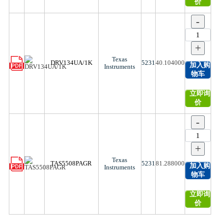
价
-
+
Texas
DRV134UA/1K
5231
40.104000
加入购
Instruments
物车
立即询
价
-
+
Texas
TAS5508PAGR
5231
81.288000
加入购
Instruments
物车
立即询
价