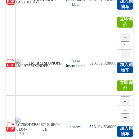
加入购
LLC
物车
立即询
价
-
+
Texas
LM1972MX/NOPB
5231
32.328000
加入购
Instruments
物车
立即询
价
-
+
LC786821E-6E04-
onsemi
5231
94.536000
加入购
3H
物车