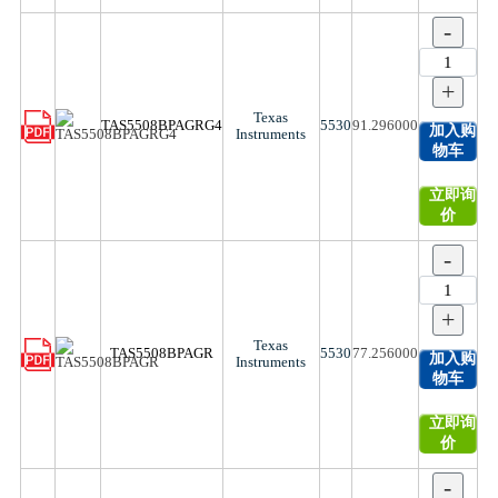
-
+
Texas
TAS5508BPAGRG4
5530
91.296000
加入购
Instruments
物车
立即询
价
-
+
Texas
TAS5508BPAGR
5530
77.256000
加入购
Instruments
物车
立即询
价
-