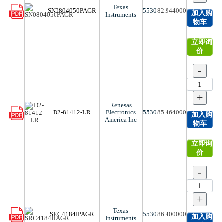
Texas
SN0804050PAGR
5530
82.944000
加入购
Instruments
物车
立即询
价
-
+
Renesas
D2-81412-LR
Electronics
5530
85.464000
加入购
America Inc
物车
立即询
价
-
+
Texas
SRC4184IPAGR
5530
86.400000
加入购
Instruments