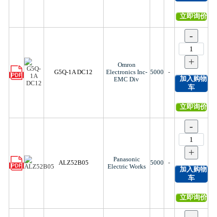
立即询价
-
+
Omron
G5Q-1A DC12
Electronics Inc-
5000
-
加入购物
EMC Div
车
立即询价
-
+
Panasonic
ALZ52B05
5000
-
Electric Works
加入购物
车
立即询价
-