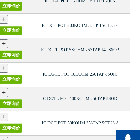
IC DGT POT 5KOHM 129TAP 16QFN
立即询价
+
IC DGT POT 200KOHM 32TP TSOT23-6
立即询价
+
IC DGTL POT 5KOHM 257TAP 14TSSOP
立即询价
+
IC DGTL POT 10KOHM 256TAP 8SOIC
立即询价
+
IC DGTL POT 100KOHM 256TAP 8SOIC
立即询价
+
IC DGT POT 50KOHM 256TAP SOT23-8
立即询价