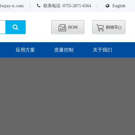
@szjxy-ic.com
联系电话: 0755-2871-6564
English
BOM
购物车(
)
应用方案
质量控制
关于我们