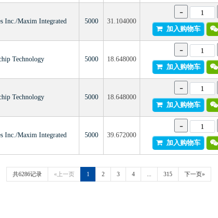
-
s Inc./Maxim Integrated
5000
31.104000
加入购物车
-
chip Technology
5000
18.648000
加入购物车
-
chip Technology
5000
18.648000
加入购物车
-
s Inc./Maxim Integrated
5000
39.672000
加入购物车
共6286记录
«上一页
1
2
3
4
...
315
下一页»