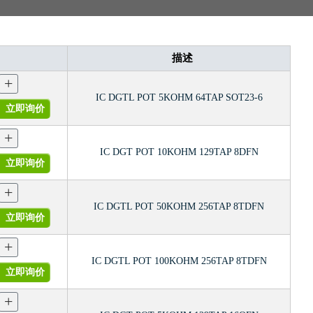
描述
+
IC DGTL POT 5KOHM 64TAP SOT23-6
立即询价
+
IC DGT POT 10KOHM 129TAP 8DFN
立即询价
+
IC DGTL POT 50KOHM 256TAP 8TDFN
立即询价
+
IC DGTL POT 100KOHM 256TAP 8TDFN
立即询价
+