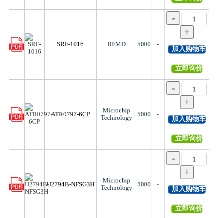
-
+
SRF-1016
RFMD
5000
-
加入购物车
立即询价
-
+
Microchip
ATR0797-6CP
5000
-
Technology
加入购物车
立即询价
-
+
Microchip
U2794B-NFSG3H
5000
-
Technology
加入购物车
立即询价