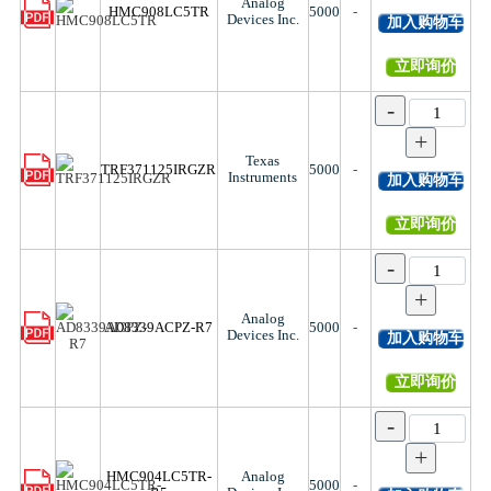
Analog
HMC908LC5TR
5000
-
Devices Inc.
加入购物车
立即询价
-
+
Texas
TRF371125IRGZR
5000
-
Instruments
加入购物车
立即询价
-
+
Analog
AD8339ACPZ-R7
5000
-
Devices Inc.
加入购物车
立即询价
-
+
HMC904LC5TR-
Analog
5000
-