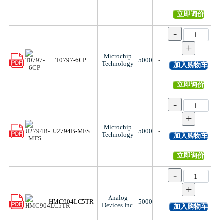
立即询价
-
+
Microchip
T0797-6CP
5000
-
Technology
加入购物车
立即询价
-
+
Microchip
U2794B-MFS
5000
-
Technology
加入购物车
立即询价
-
+
Analog
HMC904LC5TR
5000
-
Devices Inc.
加入购物车