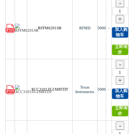
-
+
RFFM6201SR
RFMD
5000
-
加入购
物车
立即询
价
-
+
Texas
XCC3101ZG1MRTDT
5000
-
加入购
Instruments
物车
立即询
价
-