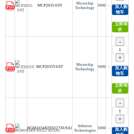
Microchip
MCP2035-I/ST
5000
-
加入购
Technology
物车
立即询
价
-
+
Microchip
MCP2035T-I/ST
5000
-
加入购
Technology
物车
立即询
价
-
+
Infineon
BGM1034N7E6327XUSA1
5000
-
加入购
Technologies