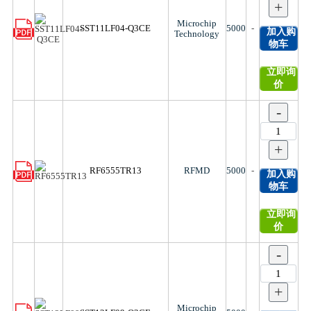
+
Microchip
SST11LF04-Q3CE
5000
-
加入购
Technology
物车
立即询
价
-
+
RF6555TR13
RFMD
5000
-
加入购
物车
立即询
价
-
+
Microchip