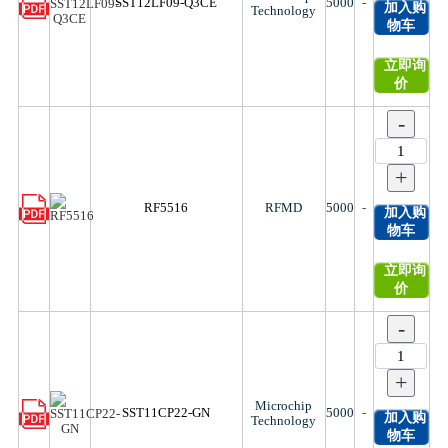
SST12LF09-Q3CE
5000
-
加入购
Technology
物车
立即询
价
-
+
RF5516
RFMD
5000
-
加入购
物车
立即询
价
-
+
Microchip
SST11CP22-GN
5000
-
加入购
Technology
物车