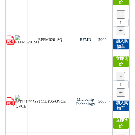
价
-
+
RFFM6201SQ
RFMD
5000
-
加入购
物车
立即询
价
-
+
Microchip
SST11LF05-QVCE
5000
-
加入购
Technology
物车
立即询
价