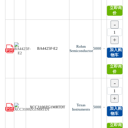
立即询
价
-
+
Rohm
BA4425F-E2
5000
-
加入购
Semiconductor
物车
立即询
价
-
+
Texas
XCC3100ZG1MRTDT
5000
-
加入购
Instruments
物车
立即询