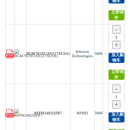
物车
立即询
价
-
+
Infineon
BGM781N11E6327XUSA1
5000
-
加入购
Technologies
物车
立即询
价
-
+
RFFM3482QTR7
RFMD
5000
-
加入购
物车