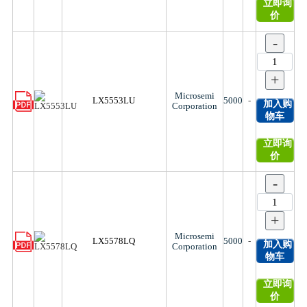
立即询
价
-
+
Microsemi
LX5553LU
5000
-
加入购
Corporation
物车
立即询
价
-
+
Microsemi
LX5578LQ
5000
-
加入购
Corporation
物车
立即询
价