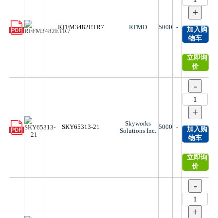
+
RFFM3482ETR7
RFMD
5000
-
加入购
物车
立即询
价
-
+
Skyworks
SKY65313-21
5000
-
加入购
Solutions Inc.
物车
立即询
价
-
+