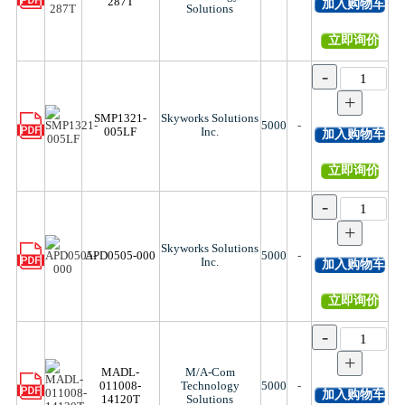
287T
加入购物车
Solutions
立即询价
-
+
SMP1321-
Skyworks Solutions
5000
-
005LF
Inc.
加入购物车
立即询价
-
+
Skyworks Solutions
APD0505-000
5000
-
Inc.
加入购物车
立即询价
-
+
MADL-
M/A-Com
011008-
Technology
5000
-
加入购物车
14120T
Solutions