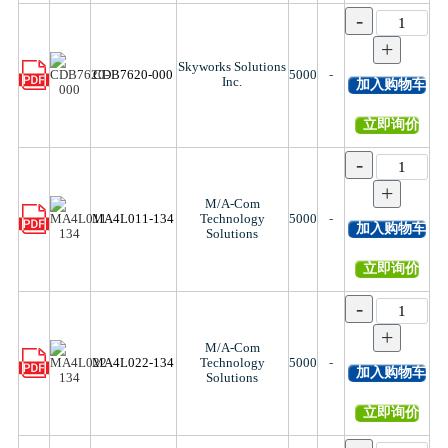
-
+
Skyworks Solutions
CDB7620-000
5000
-
Inc.
加入购物车
立即询价
-
+
M/A-Com
MA4L011-134
Technology
5000
-
加入购物车
Solutions
立即询价
-
+
M/A-Com
MA4L022-134
Technology
5000
-
加入购物车
Solutions
立即询价