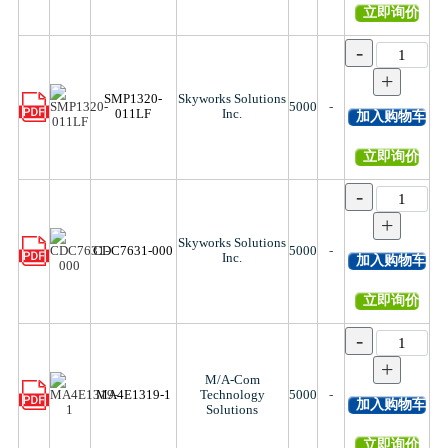
立即询价
-
+
SMP1320-
Skyworks Solutions
5000
-
011LF
Inc.
加入购物车
立即询价
-
+
Skyworks Solutions
CDC7631-000
5000
-
Inc.
加入购物车
立即询价
-
+
M/A-Com
MA4E1319-1
Technology
5000
-
加入购物车
Solutions
立即询价