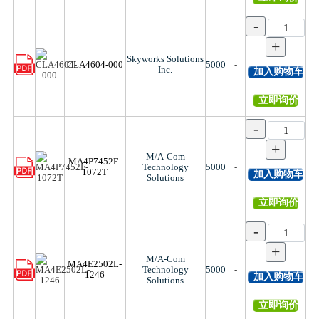
-
+
Skyworks Solutions
CLA4604-000
5000
-
Inc.
加入购物车
立即询价
-
+
M/A-Com
MA4P7452F-
Technology
5000
-
1072T
加入购物车
Solutions
立即询价
-
+
M/A-Com
MA4E2502L-
Technology
5000
-
1246
加入购物车
Solutions
立即询价