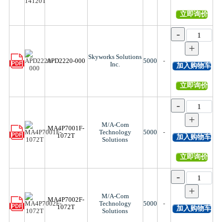
立即询价
-
+
Skyworks Solutions
APD2220-000
5000
-
Inc.
加入购物车
立即询价
-
+
M/A-Com
MA4P7001F-
Technology
5000
-
1072T
加入购物车
Solutions
立即询价
-
+
M/A-Com
MA4P7002F-
Technology
5000
-
1072T
加入购物车
Solutions