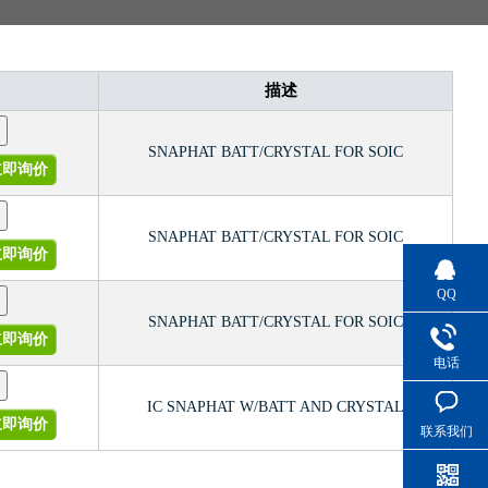
描述
SNAPHAT BATT/CRYSTAL FOR SOIC
即询价
SNAPHAT BATT/CRYSTAL FOR SOIC
即询价
QQ
SNAPHAT BATT/CRYSTAL FOR SOIC
即询价
电话
IC SNAPHAT W/BATT AND CRYSTAL
即询价
联系我们