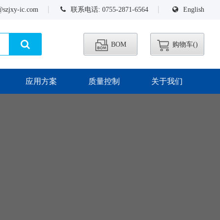
@szjxy-ic.com
联系电话: 0755-2871-6564
English
BOM
购物车(
)
应用方案
质量控制
关于我们