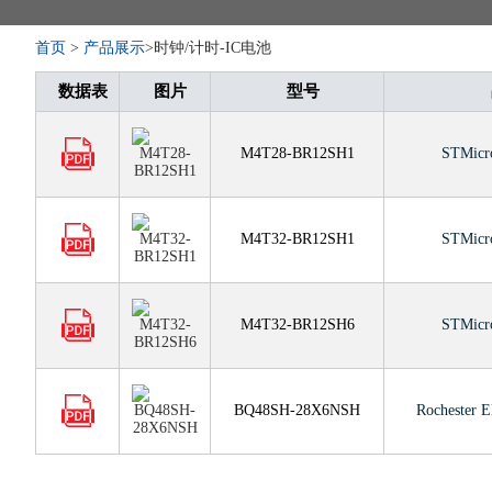
首页
>
产品展示
>时钟/计时-IC电池
数据表
图片
型号
M4T28-BR12SH1
STMicro
M4T32-BR12SH1
STMicro
M4T32-BR12SH6
STMicro
BQ48SH-28X6NSH
Rochester E