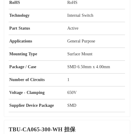
RoHS
RoHS
Technology
Internal Switch
Part Status
Active
Applications
General Purpose
Mounting Type
Surface Mount
Package / Case
SMD 6.50mm x 4.00mm
Number of Circuits
1
Voltage - Clamping
650V
Supplier Device Package
SMD
TBU-CA065-300-WH 担保