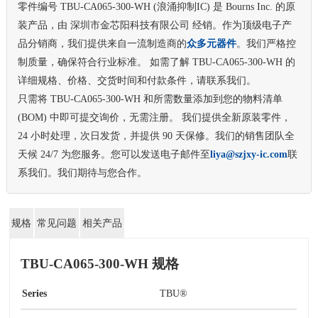
零件编号 TBU-CA065-300-WH (浪涌抑制IC) 是 Bourns Inc. 的原
装产品，由 深圳市金芯阳科技有限公司 经销。作为顶级电子产
品分销商，我们提供来自一流制造商的
众多元器件
。我们严格控
制质量，确保符合行业标准。 如需了解 TBU-CA065-300-WH 的
详细规格、价格、交货时间和付款条件，请联系我们。
只需将 TBU-CA065-300-WH 和所需数量添加到您的物料清单
(BOM) 中即可提交询价，无需注册。 我们提供全新原装零件，
24 小时处理，次日发货，并提供 90 天保修。我们的销售团队全
天候 24/7 为您服务。您可以发送电子邮件至
liya@szjxy-ic.com
联
系我们。我们期待与您合作。
规格
常见问题
相关产品
TBU-CA065-300-WH 规格
Series
TBU®