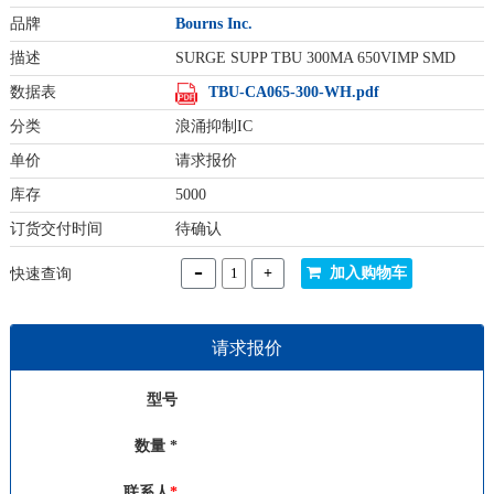
品牌
Bourns Inc.
描述
SURGE SUPP TBU 300MA 650VIMP SMD
数据表
TBU-CA065-300-WH.pdf
分类
浪涌抑制IC
单价
请求报价
库存
5000
订货交付时间
待确认
-
+
加入购物车
快速查询
请求报价
型号
数量 *
联系人
*