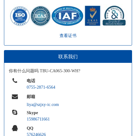
查看证书
联系我们
你有什么问题吗 TBU-CA065-300-WH?
电话
0755-2871-6564
邮箱
liya@szjxy-ic.com
Skype
15986711661
QQ
576246626