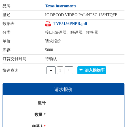
品牌
Texas Instruments
描述
IC DECOD VIDEO PAL/NTSC 128HTQFP
数据表
TVP5156PNPR.pdf
分类
接口-编码器、解码器、转换器
单价
请求报价
库存
5000
订货交付时间
待确认
-
+
加入购物车
快速查询
请求报价
型号
数量 *
联系人
*