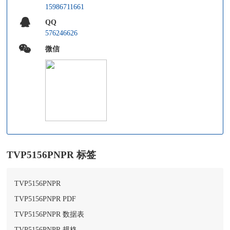
15986711661
QQ
576246626
微信
TVP5156PNPR 标签
TVP5156PNPR
TVP5156PNPR PDF
TVP5156PNPR 数据表
TVP5156PNPR 规格