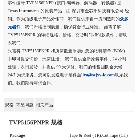
零件编号 TVP5156PNPR (接口-编码器、解码器、转换器) 是
Texas Instruments 的原装产品，由 深圳市金芯阳科技有限公司 经
销。作为顶级电子产品分销商，我们提供来自一流制造商的
众多
元器件
。我们严格控制质量，确保符合行业标准。 如需了解
TVP5156PNPR 的详细规格、价格、交货时间和付款条件，请联
系我们。
只需将 TVP5156PNPR 和所需数量添加到您的物料清单 (BOM)
中即可提交询价，无需注册。 我们提供全新原装零件，24 小时
处理，次日发货，并提供 90 天保修。我们的销售团队全天候
24/7 为您服务。您可以发送电子邮件至
liya@szjxy-ic.com
联系我
们。我们期待与您合作。
规格
常见问题
相关产品
TVP5156PNPR 规格
Package
Tape & Reel (TR),Cut Tape (CT)