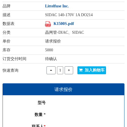
品牌
Littelfuse Inc.
描述
SIDAC 140-170V 1A DO214
数据表
K1500S.pdf
分类
晶闸管-DIAC、SIDAC
单价
请求报价
库存
5000
订货交付时间
待确认
-
+
加入购物车
快速查询
请求报价
型号
数量 *
联系人
*