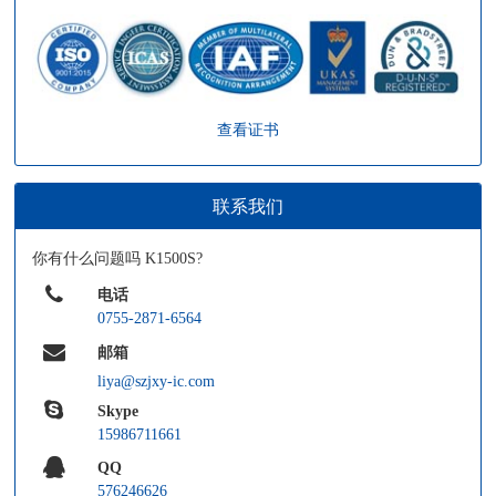
查看证书
联系我们
你有什么问题吗 K1500S?
电话
0755-2871-6564
邮箱
liya@szjxy-ic.com
Skype
15986711661
QQ
576246626