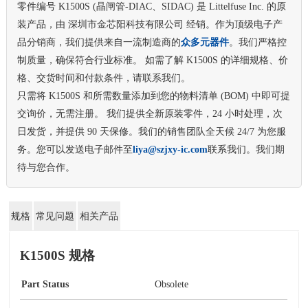
零件编号 K1500S (晶闸管-DIAC、SIDAC) 是 Littelfuse Inc. 的原
装产品，由 深圳市金芯阳科技有限公司 经销。作为顶级电子产
品分销商，我们提供来自一流制造商的
众多元器件
。我们严格控
制质量，确保符合行业标准。 如需了解 K1500S 的详细规格、价
格、交货时间和付款条件，请联系我们。
只需将 K1500S 和所需数量添加到您的物料清单 (BOM) 中即可提
交询价，无需注册。 我们提供全新原装零件，24 小时处理，次
日发货，并提供 90 天保修。我们的销售团队全天候 24/7 为您服
务。您可以发送电子邮件至
liya@szjxy-ic.com
联系我们。我们期
待与您合作。
规格
常见问题
相关产品
K1500S 规格
Part Status
Obsolete