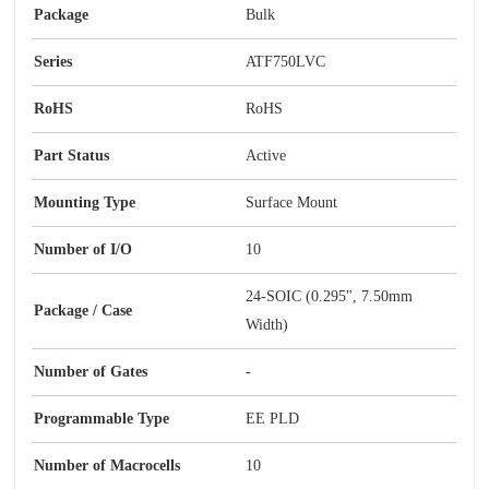
Package
Bulk
Series
ATF750LVC
RoHS
RoHS
Part Status
Active
Mounting Type
Surface Mount
Number of I/O
10
24-SOIC (0.295", 7.50mm
Package / Case
Width)
Number of Gates
-
Programmable Type
EE PLD
Number of Macrocells
10