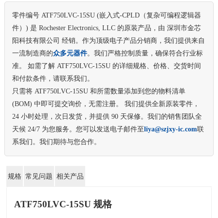
零件编号 ATF750LVC-15SU (嵌入式-CPLD（复杂可编程逻辑器
件）) 是 Rochester Electronics, LLC 的原装产品，由 深圳市金芯
阳科技有限公司 经销。作为顶级电子产品分销商，我们提供来自
一流制造商的
众多元器件
。我们严格控制质量，确保符合行业标
准。 如需了解 ATF750LVC-15SU 的详细规格、价格、交货时间
和付款条件，请联系我们。
只需将 ATF750LVC-15SU 和所需数量添加到您的物料清单
(BOM) 中即可提交询价，无需注册。 我们提供全新原装零件，
24 小时处理，次日发货，并提供 90 天保修。我们的销售团队全
天候 24/7 为您服务。您可以发送电子邮件至
liya@szjxy-ic.com
联
系我们。我们期待与您合作。
规格
常见问题
相关产品
ATF750LVC-15SU 规格