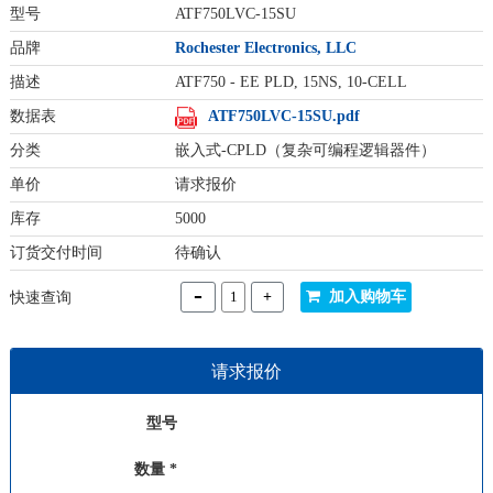
型号
ATF750LVC-15SU
品牌
Rochester Electronics, LLC
描述
ATF750 - EE PLD, 15NS, 10-CELL
数据表
ATF750LVC-15SU.pdf
分类
嵌入式-CPLD（复杂可编程逻辑器件）
单价
请求报价
库存
5000
订货交付时间
待确认
-
+
加入购物车
快速查询
请求报价
型号
数量 *