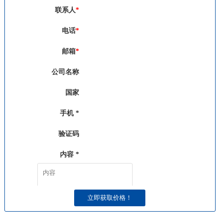
联系人
*
电话
*
邮箱
*
公司名称
国家
手机 *
验证码
发送验证码
内容 *
请发送短信收到的验证码