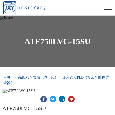
ATF750LVC-15SU
首页
>
产品展示
>
集成电路（IC）
>
嵌入式-CPLD（复杂可编程逻
辑器件）
ATF750LVC-15SU