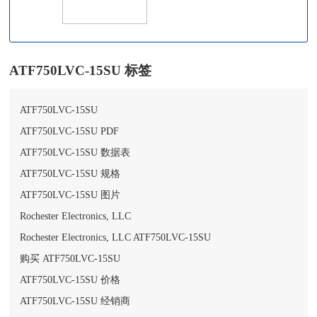
ATF750LVC-15SU 标签
ATF750LVC-15SU
ATF750LVC-15SU PDF
ATF750LVC-15SU 数据表
ATF750LVC-15SU 规格
ATF750LVC-15SU 图片
Rochester Electronics, LLC
Rochester Electronics, LLC ATF750LVC-15SU
购买 ATF750LVC-15SU
ATF750LVC-15SU 价格
ATF750LVC-15SU 经销商